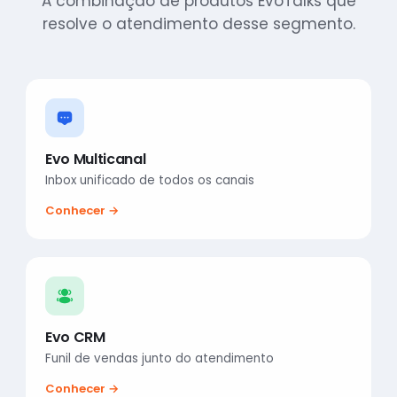
A combinação de produtos EvoTalks que
resolve o atendimento desse segmento.
Evo Multicanal
Inbox unificado de todos os canais
Conhecer →
Evo CRM
Funil de vendas junto do atendimento
Conhecer →