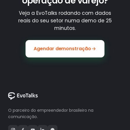
operação de varejo?
Veja a EvoTalks rodando com dados
reais do seu setor numa demo de 25
minutos.
Agendar demonstração
O parceiro do empreendedor brasileiro na
comunicação.