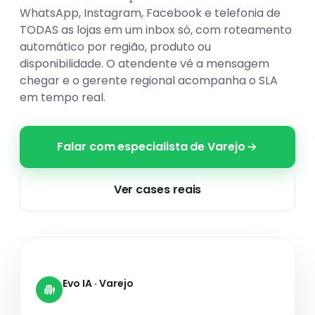
co
WhatsApp, Instagram, Facebook e telefonia de
co
Saúde
Provedores
TODAS as lojas em um inbox só, com roteamento
Evo
automático por região, produto ou
disponibilidade. O atendente vê a mensagem
Imobiliárias
Turismo
chegar e o gerente regional acompanha o SLA
NOVO
em tempo real.
Call Centers
Veja todos os segmentos
Falar com especialista de Varejo
Ver cases reais
Evo IA · Varejo