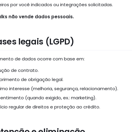
iros por você indicados ou integrações solicitadas.
alks não vende dados pessoais.
ases legais (LGPD)
mento de dados ocorre com base em:
ução de contrato.
rimento de obrigação legal.
timo interesse (melhoria, segurança, relacionamento).
entimento (quando exigido, ex.: marketing).
ício regular de direitos e proteção ao crédito.
etenção e eliminação