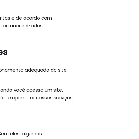
ritas e de acordo com
s ou anonimizados.
es
cionamento adequado do site,
uando você acessa um site,
o e aprimorar nossos serviços.
 Sem eles, algumas