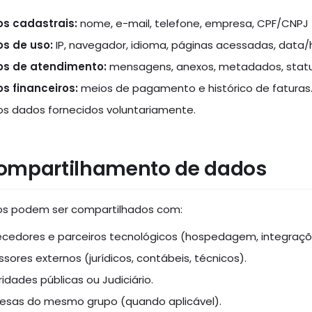
s cadastrais:
nome, e-mail, telefone, empresa, CPF/CNPJ 
s de uso:
IP, navegador, idioma, páginas acessadas, data/
s de atendimento:
mensagens, anexos, metadados, status
s financeiros:
meios de pagamento e histórico de faturas
os dados fornecidos voluntariamente.
Compartilhamento de dados
s podem ser compartilhados com:
ecedores e parceiros tecnológicos (hospedagem, integraçõ
sores externos (jurídicos, contábeis, técnicos).
idades públicas ou Judiciário.
esas do mesmo grupo (quando aplicável).