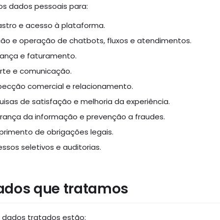
s dados pessoais para:
stro e acesso à plataforma.
ção e operação de chatbots, fluxos e atendimentos.
ança e faturamento.
rte e comunicação.
pecção comercial e relacionamento.
uisas de satisfação e melhoria da experiência.
rança da informação e prevenção a fraudes.
rimento de obrigações legais.
ssos seletivos e auditorias.
Dados que tratamos
s dados tratados estão: