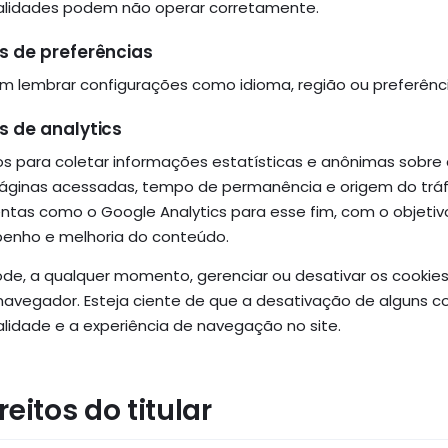
alidades podem não operar corretamente.
s de preferências
m lembrar configurações como idioma, região ou preferênc
s de analytics
dos para coletar informações estatísticas e anônimas sobre c
ginas acessadas, tempo de permanência e origem do tráfe
ntas como o Google Analytics para esse fim, com o objetivo
nho e melhoria do conteúdo.
de, a qualquer momento, gerenciar ou desativar os cookie
navegador. Esteja ciente de que a desativação de alguns c
alidade e a experiência de navegação no site.
ireitos do titular