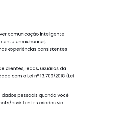
er comunicação inteligente
imento omnichannel,
os experiências consistentes
 clientes, leads, usuários da
de com a Lei nº 13.709/2018 (Lei
eus dados pessoais quando você
bots/assistentes criados via