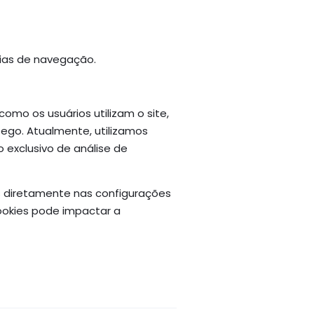
ias de navegação.
omo os usuários utilizam o site,
go. Atualmente, utilizamos
 exclusivo de análise de
s diretamente nas configurações
ookies pode impactar a