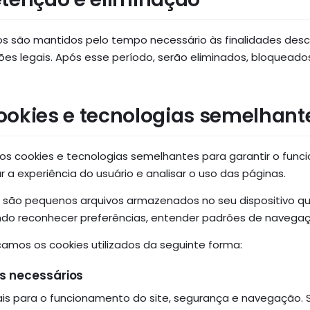
s são mantidos pelo tempo necessário às finalidades desc
ões legais. Após esse período, serão eliminados, bloqueado
ookies e tecnologias semelhant
mos cookies e tecnologias semelhantes para garantir o fun
r a experiência do usuário e analisar o uso das páginas.
 são pequenos arquivos armazenados no seu dispositivo q
ndo reconhecer preferências, entender padrões de navegaçã
icamos os cookies utilizados da seguinte forma:
s necessários
ais para o funcionamento do site, segurança e navegação.