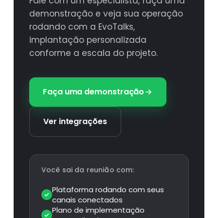
Fale com um especialista, faça uma
demonstração e veja sua operação
rodando com a EvoTalks,
implantação personalizada
conforme a escala do projeto.
Faça uma demonstração
Ver integrações
Você sai da reunião com:
Plataforma rodando com seus
canais conectados
Plano de implementação