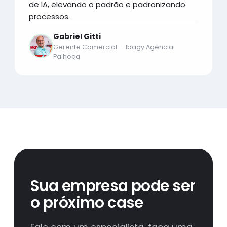
de IA, elevando o padrão e padronizando
processos.
Gabriel Gitti
Gerente Comercial — Ibagy Agência
Palhoça
Sua empresa pode ser
o próximo case