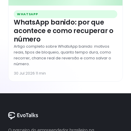
WHATSAPP
WhatsApp banido: por que
acontece e como recuperar o
número
Artigo completo sobre WhatsApp banido: motivos
reais, tipos de bloqueio, quanto tempo dura, como
recorrer, chance real de reversão e como salvar o
número.
30 Jul 2026
·
11 min
O parceiro do empreendedor brasileiro na