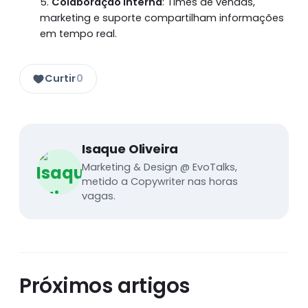
Colaboração interna
: Times de vendas,
marketing e suporte compartilham informações
em tempo real.
Curtir
0
Isaque Oliveira
Marketing & Design @ EvoTalks,
metido a Copywriter nas horas
vagas.
Próximos artigos