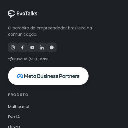
O parceiro do empreendedor brasileiro na
comunicação.
Brusque (SC), Brasil
PRODUTO
Multicanal
Evo IA
Fluxos