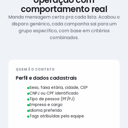
comportamento real
Manda mensagem certa pra cada lista. Acabou o
disparo genérico, cada campanha sai para um
grupo específico, com base em critérios
combinados.
QUEM É O CONTATO
Perfil e dados cadastrais
Sexo, faixa etária, cidade, CEP
CNPJ ou CPF identificado
Tipo de pessoa (PF/PJ)
Empresa e cargo
Idioma preferido
Tags atribuídas pela equipe