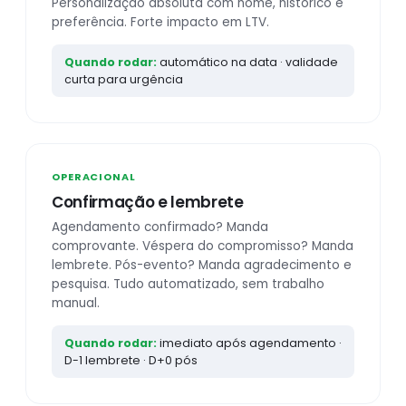
Personalização absoluta com nome, histórico e
preferência. Forte impacto em LTV.
Quando rodar:
automático na data · validade
curta para urgência
OPERACIONAL
Confirmação e lembrete
Agendamento confirmado? Manda
comprovante. Véspera do compromisso? Manda
lembrete. Pós-evento? Manda agradecimento e
pesquisa. Tudo automatizado, sem trabalho
manual.
Quando rodar:
imediato após agendamento ·
D-1 lembrete · D+0 pós