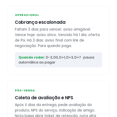
OPERACIONAL
Cobrança escalonada
Faltam 3 dias para vencer: aviso amigável.
Vence hoje: aviso ativo. Vencido há 1 dia: oferta
de Pix. Há 3 dias: aviso final com link de
negociação. Para quando paga.
Quando rodar:
D-3, D0, D+1, D+3, D+7 · pausa
automática ao pagar
PÓS-VENDA
Coleta de avaliação e NPS
Após X dias da entrega, pede avaliação do
produto, NPS do serviço, indicação de amigo.
Nota baixa abre ticket de retenção; nota alta