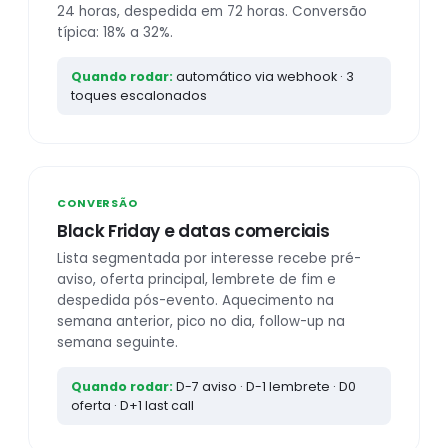
24 horas, despedida em 72 horas. Conversão
típica: 18% a 32%.
Quando rodar:
automático via webhook · 3
toques escalonados
CONVERSÃO
Black Friday e datas comerciais
Lista segmentada por interesse recebe pré-
aviso, oferta principal, lembrete de fim e
despedida pós-evento. Aquecimento na
semana anterior, pico no dia, follow-up na
semana seguinte.
Quando rodar:
D-7 aviso · D-1 lembrete · D0
oferta · D+1 last call