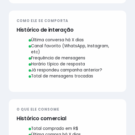
COMO ELE SE COMPORTA
Histórico de interação
Última conversa há X dias
Canal favorito (WhatsApp, Instagram,
etc)
Frequência de mensagens
Horário típico de resposta
Já respondeu campanha anterior?
Total de mensagens trocadas
O QUE ELE CONSOME
Histórico comercial
Total comprado em R$
Última compra há X dias