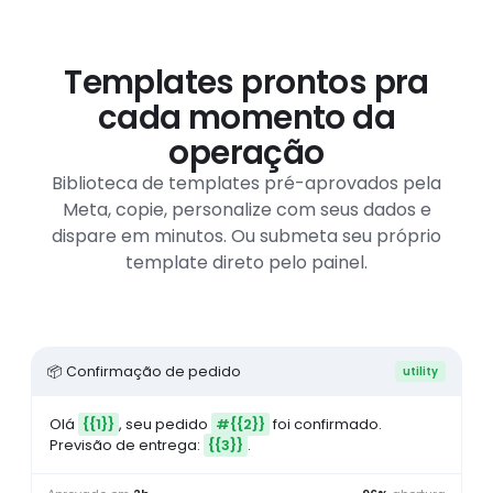
Templates prontos pra
cada momento da
operação
Biblioteca de templates pré-aprovados pela
Meta, copie, personalize com seus dados e
dispare em minutos. Ou submeta seu próprio
template direto pelo painel.
📦 Confirmação de pedido
utility
Olá
{{1}}
, seu pedido
#{{2}}
foi confirmado.
Previsão de entrega:
{{3}}
.