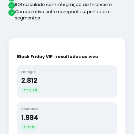
ROI calculado com integração ao financeiro
Comparativo entre campanhas, períodos e
segmentos
Black Friday VIP · resultados ao vivo
Entregas
2.812
↑ 98.7%
Aberturas
1.984
↑ 70%