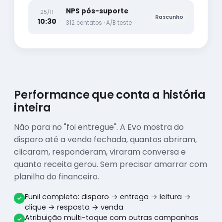
NPS pós-suporte
25/11
Rascunho
10:30
312 contatos · A/B teste
Performance que conta a história
inteira
Não para no "foi entregue". A Evo mostra do
disparo até a venda fechada, quantos abriram,
clicaram, responderam, viraram conversa e
quanto receita gerou. Sem precisar amarrar com
planilha do financeiro.
Funil completo: disparo → entrega → leitura →
clique → resposta → venda
Atribuição multi-toque com outras campanhas