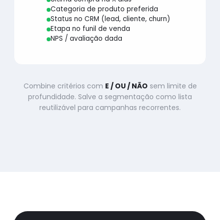
Categoria de produto preferida
Status no CRM (lead, cliente, churn)
Etapa no funil de venda
NPS / avaliação dada
Combine critérios com
E / OU / NÃO
sem limite de
profundidade. Salve a segmentação como lista
reutilizável para campanhas recorrentes.