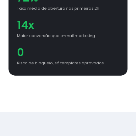
Taxa média de abertura nas primeiras 2h
14x
Maior conversão que e-mail marketing
0
Risco de bloqueio, só templates aprovados